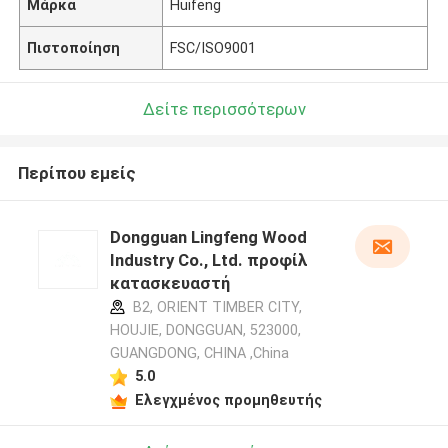
Μάρκα
Huifeng
Πιστοποίηση
FSC/ISO9001
Δείτε περισσότερων
Περίπου εμείς
Dongguan Lingfeng Wood
Industry Co., Ltd. προφίλ
κατασκευαστή
B2, ORIENT TIMBER CITY,
HOUJIE, DONGGUAN, 523000,
GUANGDONG, CHINA ,China
5.0
Ελεγχμένος προμηθευτής