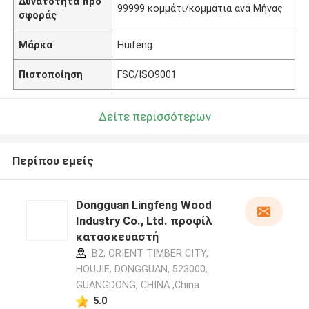
Δυνατότητα προ
99999 κομμάτι/κομμάτια ανά Μήνας
σφοράς
Μάρκα
Huifeng
Πιστοποίηση
FSC/ISO9001
Δείτε περισσότερων
Περίπου εμείς
Dongguan Lingfeng Wood
Industry Co., Ltd. προφίλ
κατασκευαστή
B2, ORIENT TIMBER CITY,
HOUJIE, DONGGUAN, 523000,
GUANGDONG, CHINA ,China
5.0