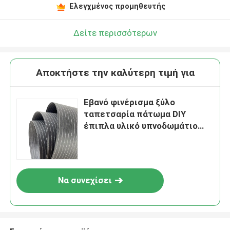
Ελεγχμένος προμηθευτής
Δείτε περισσότερων
Αποκτήστε την καλύτερη τιμή για
Εβανό φινέρισμα ξύλο
ταπετσαρία πάτωμα DIY
έπιπλα υλικό υπνοδωμάτιο
ντουλάπι τραπέζι δέρμα
μέγεθος 250x64CM
Να συνεχίσει