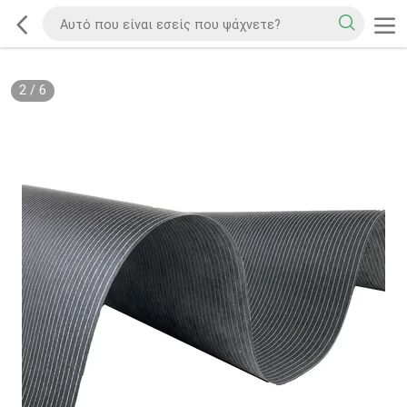
2
/
6