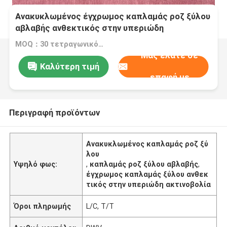
Ανακυκλωμένος έγχρωμος καπλαμάς ροζ ξύλου
αβλαβής ανθεκτικός στην υπεριώδη
ακτινοβολία με αδιάβροχη κόλλα
MOQ：30 τετραγωνικό μέτρο
Μας ελάτε σε
Καλύτερη τιμή
επαφή με
Περιγραφή προϊόντων
Ανακυκλωμένος καπλαμάς ροζ ξύ
λου
Υψηλό φως:
,
καπλαμάς ροζ ξύλου αβλαβής
,
έγχρωμος καπλαμάς ξύλου ανθεκ
τικός στην υπεριώδη ακτινοβολία
Όροι πληρωμής
L/C, T/T