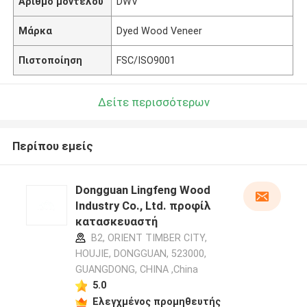
Αριθμό μοντέλου
DWV
Μάρκα
Dyed Wood Veneer
Πιστοποίηση
FSC/ISO9001
Δείτε περισσότερων
Περίπου εμείς
Dongguan Lingfeng Wood
Industry Co., Ltd. προφίλ
κατασκευαστή
B2, ORIENT TIMBER CITY,
HOUJIE, DONGGUAN, 523000,
GUANGDONG, CHINA ,China
5.0
Ελεγχμένος προμηθευτής