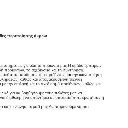
ίδες περιποίησης άκρων
ι υπηρεσίες για όλα τα προϊόντα μας.Η ομάδα έμπειρων
γή προϊόντων, το σχεδιασμό και τη συντήρηση.
 ποιότητα απόδοσης του προϊόντος και την ικανοποίηση
βλημάτων, καθώς και απομακρυσμένη τεχνική
 με την επιλογή και το σχεδιασμό προϊόντων, καθώς και
λικό για να βοηθήσουμε τους πελάτες μας να
αι διαθέσιμη να απαντήσει σε οποιεσδήποτε ερωτήσεις ή
 να επικοινωνήσετε μαζί μας.Ανυπομονούμε να σας