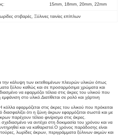
ς:
15mm, 18mm, 20mm, 22mm
λωρίδες στιβαρές
, 
Ξύλινες ταινίες επίπλων
για την κάλυψη των εκτεθειμένων πλευρών υλικών όπως
χρώματα ξύλου καθώς και σε προσαρμόσιμα χρώματα και
διασμένο να εφαρμόζει τέλεια στις άκρες του υλικού που
 εμφάνιση στο υλικό.Διατίθεται σε ρολό και χάρτινη
Η κόλλα εφαρμόζεται στις άκρες του υλικού που πρόκειται
υτό διασφαλίζει ότι η ζώνη άκρων εφαρμόζεται σωστά και με
άκρων παρέχουν τέλειο φινίρισμα στις άκρες.
ι σχεδιασμένο να αντέχει στη δοκιμασία του χρόνου και να
υντηρηθεί και να καθαριστεί.Ο χρόνος παράδοσης είναι
ντούρες, λωρίδες άκρων, περιγράμματα ξύλινων ακμών και