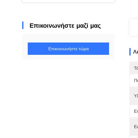
Επικοινωνήστε μαζί μας
Επικοινωνήστε τώρα
Λ
Τ
Π
Υλ
Ε
Ε