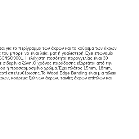
ται για το περίγραμμα των άκρων και το κούρεμα των άκρων
του μπορεί να είναι λεία, ματ ή γυαλιστερή.Έχει επωνυμία
SC/ISO9001.Η ελάχιστη ποσότητα παραγγελίας είναι 30
με σιδερένια ζώνη.Ο χρόνος παράδοσης εξαρτάται από την
α ξύλου ή προσαρμοσμένο χρώμα.Έχει πλάτος 15mm, 18mm,
ρτί απελευθέρωσης.Το Wood Edge Banding είναι μια τέλεια
ρων, κούρεμα ξύλινων άκρων, ταινίες άκρων επίπλων και