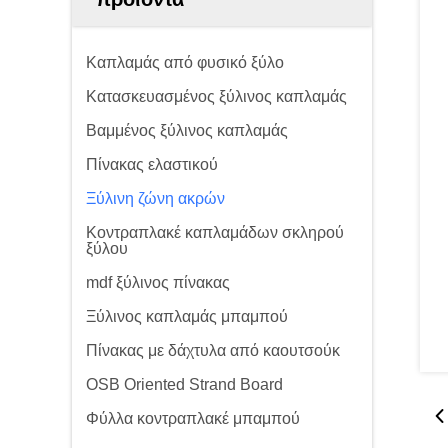
Καπλαμάς από φυσικό ξύλο
Κατασκευασμένος ξύλινος καπλαμάς
Βαμμένος ξύλινος καπλαμάς
Πίνακας ελαστικού
Ξύλινη ζώνη ακρών
Κοντραπλακέ καπλαμάδων σκληρού
ξύλου
mdf ξύλινος πίνακας
Ξύλινος καπλαμάς μπαμπού
Πίνακας με δάχτυλα από καουτσούκ
OSB Oriented Strand Board
Φύλλα κοντραπλακέ μπαμπού