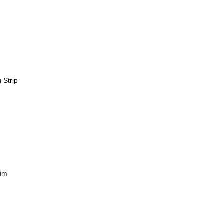
 Strip
rim