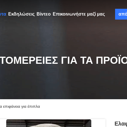
ντα
Εκδηλώσεις
Βίντεο
Επικοινωνήστε μαζί μας
απ
ΤΟΜΈΡΕΙΕΣ ΓΙΑ ΤΑ ΠΡΟΪ
α επιφάνεια για έπιπλα
Ελαφ