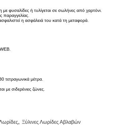
με φυσαλίδες ή τυλίγεται σε σωλήνες από χαρτόνι.
ης παραγγελίας.
διασφαλιστεί η ασφάλειά του κατά τη μεταφορά.
 WEB.
30 τετραγωνικά μέτρα.
ι με σιδερένιες ζώνες.
 Λωρίδες
,
Ξύλινες Λωρίδες Αβλαβών