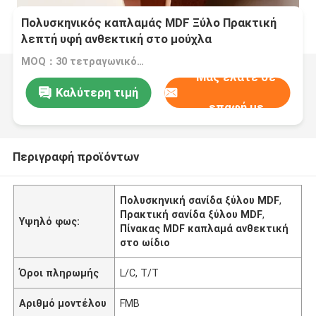
Πολυσκηνικός καπλαμάς MDF Ξύλο Πρακτική
λεπτή υφή ανθεκτική στο μούχλα
MOQ：30 τετραγωνικό μέτρο
Μας ελάτε σε
Καλύτερη τιμή
επαφή με
Περιγραφή προϊόντων
Πολυσκηνική σανίδα ξύλου MDF
,
Πρακτική σανίδα ξύλου MDF
,
Υψηλό φως:
Πίνακας MDF καπλαμά ανθεκτική
στο ωίδιο
Όροι πληρωμής
L/C, T/T
Αριθμό μοντέλου
FMB