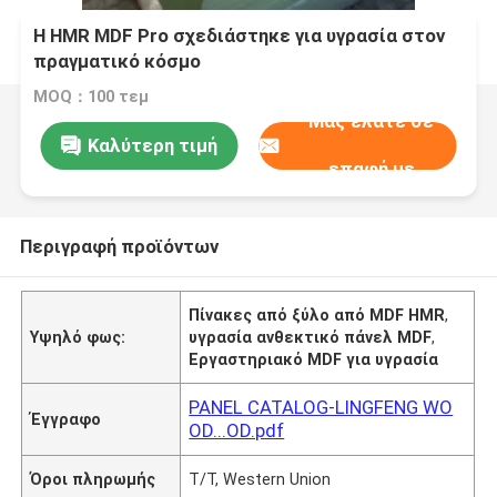
Η HMR MDF Pro σχεδιάστηκε για υγρασία στον
πραγματικό κόσμο
MOQ：100 τεμ
Μας ελάτε σε
Καλύτερη τιμή
επαφή με
Περιγραφή προϊόντων
Πίνακες από ξύλο από MDF HMR
,
Υψηλό φως:
υγρασία ανθεκτικό πάνελ MDF
,
Εργαστηριακό MDF για υγρασία
PANEL CATALOG-LINGFENG WO
Έγγραφο
OD...OD.pdf
Όροι πληρωμής
T/T, Western Union