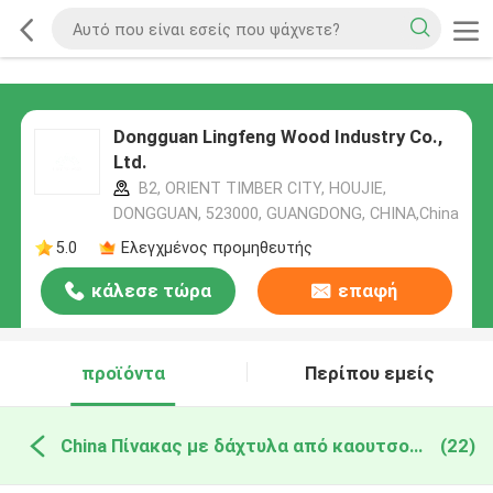
Dongguan Lingfeng Wood Industry Co.,
Ltd.
B2, ORIENT TIMBER CITY, HOUJIE,
DONGGUAN, 523000, GUANGDONG, CHINA,China
5.0
Ελεγχμένος προμηθευτής
κάλεσε τώρα
επαφή
προϊόντα
Περίπου εμείς
China Πίνακας με δάχτυλα από καουτσούκ
(22)