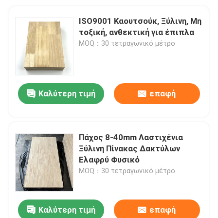
ISO9001 Καουτσούκ, Ξύλινη, Μη
τοξική, ανθεκτική για έπιπλα
MOQ：30 τετραγωνικό μέτρο
Καλύτερη τιμή
επαφή
Πάχος 8-40mm Λαστιχένια
Ξύλινη Πίνακας Δακτύλων
Ελαφρύ Φυσικό
MOQ：30 τετραγωνικό μέτρο
Καλύτερη τιμή
επαφή