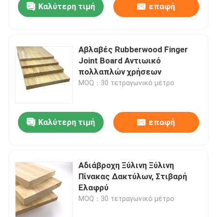
Καλύτερη τιμή
επαφή
Αβλαβές Rubberwood Finger
Joint Board Αντιωικό
πολλαπλών χρήσεων
MOQ：30 τετραγωνικό μέτρο
Καλύτερη τιμή
επαφή
Αδιάβροχη Ξύλινη Ξύλινη
Πίνακας Δακτύλων, Στιβαρή
Ελαφρύ
MOQ：30 τετραγωνικό μέτρο