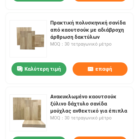
Πρακτική πολυσκηνική σανίδα
από καουτσούκ με αδιάβροχη
άρθρωση δακτύλων
MOQ：30 τετραγωνικό μέτρο
Καλύτερη τιμή
επαφή
Ανακυκλωμένο καουτσούκ
ξύλινο δάχτυλο σανίδα
μούχλας ανθεκτικό για έπιπλα
MOQ：30 τετραγωνικό μέτρο