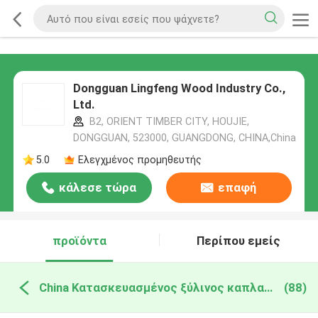
Dongguan Lingfeng Wood Industry Co.,
Ltd.
B2, ORIENT TIMBER CITY, HOUJIE,
DONGGUAN, 523000, GUANGDONG, CHINA,China
5.0
Ελεγχμένος προμηθευτής
κάλεσε τώρα
επαφή
προϊόντα
Περίπου εμείς
China Κατασκευασμένος ξύλινος καπλαμάς
(88)