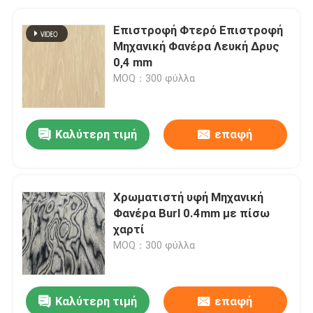
Επιστροφή Φτερό Επιστροφή
Μηχανική Φανέρα Λευκή Δρυς
0,4 mm
MOQ：300 φύλλα
Καλύτερη τιμή
επαφή
Χρωματιστή υφή Μηχανική
Φανέρα Burl 0.4mm με πίσω
χαρτί
MOQ：300 φύλλα
Καλύτερη τιμή
επαφή