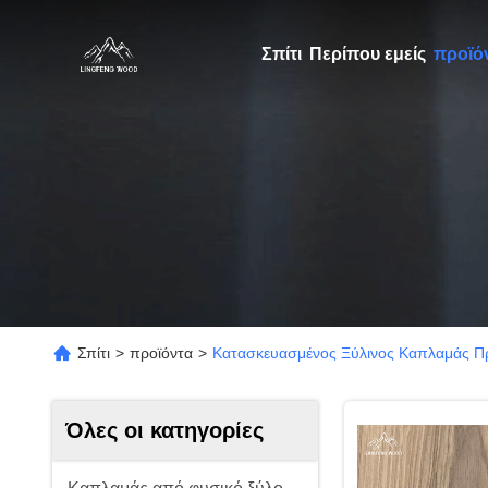
Σπίτι
Περίπου εμείς
προϊό
Σπίτι
>
προϊόντα
>
Κατασκευασμένος Ξύλινος Καπλαμάς Πρ
Όλες οι κατηγορίες