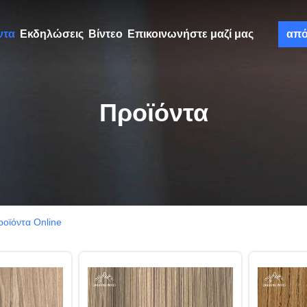
ντα
Εκδηλώσεις
Βίντεο
Επικοινωνήστε μαζί μας
απ
Προϊόντα
οϊόντα Online