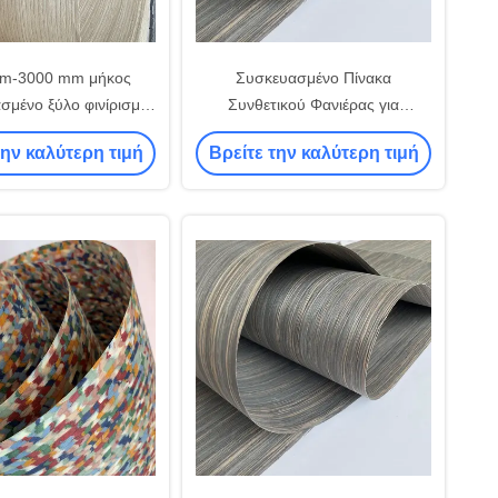
m-3000 mm μήκος
Συσκευασμένο Πίνακα
σμένο ξύλο φινίρισμα
Συνθετικού Φανιέρας για
m-2000 mm πλάτος
Διακόσμηση
την καλύτερη τιμή
Βρείτε την καλύτερη τιμή