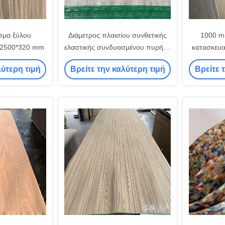
ισμα ξύλου
Διάμετρος πλαισίου συνθετικής
1000 m
 2500*320 mm
ελαστικής συνδυασμένου πυρήνα
κατασκευα
1000 mm-3000 mm
1000 m
λύτερη τιμή
Βρείτε την καλύτερη τιμή
Βρείτε 