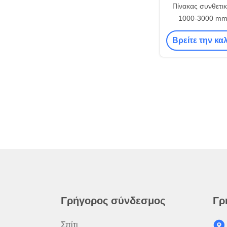
Πίνακας συνθετικ
1000-3000 mm
περιεκτικότητα σ
Βρείτε την κα
χρήση 
Γρήγορος σύνδεσμος
Γρ
Σπίτι